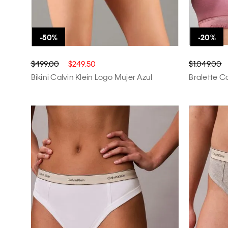
$499.00
$249.50
$1,049.00
Bikini Calvin Klein Logo Mujer Azul
Bralette Ca