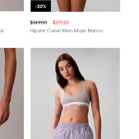
$349.00
$279.20
is
Hipster Calvin Klein Mujer Blanco