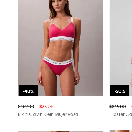
$459.00
$275.40
$349.00
Bikini Calvin Klein Mujer Rosa
Hipster Ca