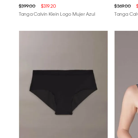
$399.00
$319.20
$369.00
Tanga Calvin Klein Logo Mujer Azul
Tanga Calv