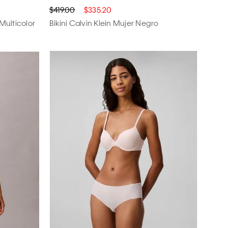
$419.00
$335.20
Multicolor
Bikini Calvin Klein Mujer Negro