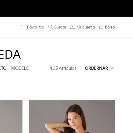
Favoritos
Buscar
Mi cuenta
Bolsa
EDA
CTO
MODELO
405 Artículos
ORDERNAR