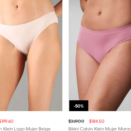
$199.60
$369.00
$184.50
in Klein Logo Mujer Beige
Bikini Calvin Klein Mujer Mora