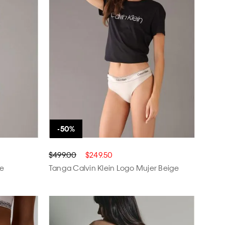
$499.00
$249.50
de
Tanga Calvin Klein Logo Mujer Beige