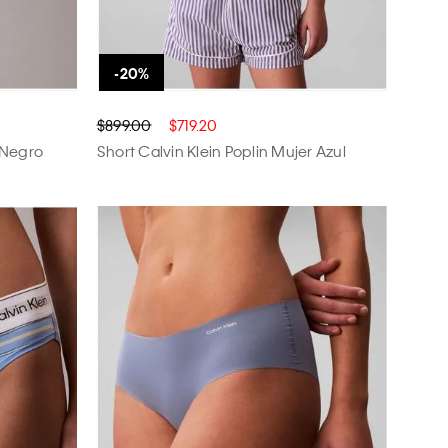
$899.00
$719.20
r Negro
Short Calvin Klein Poplin Mujer Azul