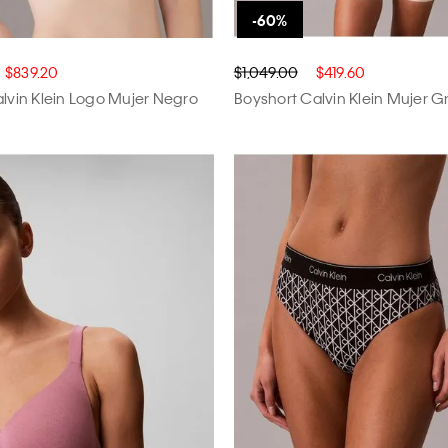
$839.20
$1,049.00
$419.60
alvin Klein Logo Mujer Negro
Boyshort Calvin Klein Mujer Gr