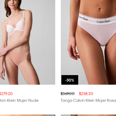
$279.20
$369.00
$258.30
lvin Klein Mujer Nude
Tanga Calvin Klein Mujer Ros