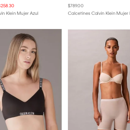
$258.30
$789.00
in Klein Mujer Azul
Calcetines Calvin Klein Mujer 