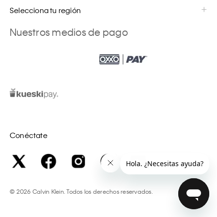
Selecciona tu región
Nuestros medios de pago
Conéctate
©
2026
Calvin Klein. Todos los derechos reservados.