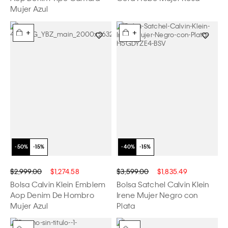
Mujer Azul
+
+
$2,999.00
$1,274.58
$3,599.00
$1,835.49
Bolsa Calvin Klein Emblem
Bolsa Satchel Calvin Klein
Aop Denim De Hombro
Irene Mujer Negro con
Mujer Azul
Plata