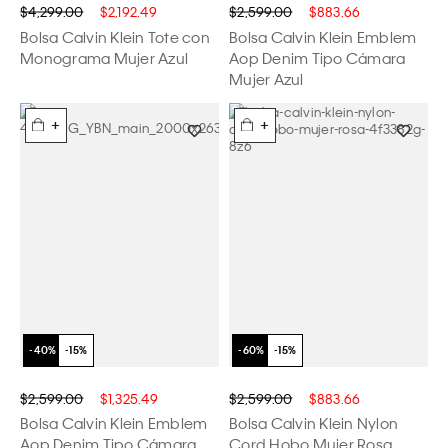
$4,299.00
$2,192.49
$2,599.00
$883.66
Bolsa Calvin Klein Tote con
Bolsa Calvin Klein Emblem
Monograma Mujer Azul
Aop Denim Tipo Cámara
Mujer Azul
+
+
$2,599.00
$1,325.49
$2,599.00
$883.66
Bolsa Calvin Klein Emblem
Bolsa Calvin Klein Nylon
Aop Denim Tipo Cámara
Cord Hobo Mujer Rosa