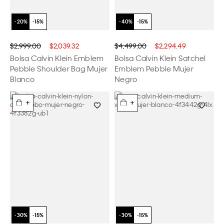
$2,999.00
$2,039.32
$4,499.00
$2,294.49
Bolsa Calvin Klein Emblem
Bolsa Calvin Klein Satchel
Pebble Shoulder Bag Mujer
Emblem Pebble Mujer
Blanco
Negro
+
+