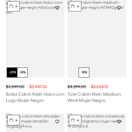
+
+
$3,599.00
$2,447.32
$4,299.00
$3,654.15
Bolsa Calvin Klein Hobo con
Tote Calvin Klein Medium
Logo Mujer Negro
Work Mujer Negro
+
+