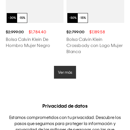
$2,999.00
$1,784.40
$2,799.00
$1,189.58
Bolsa Calvin Klein De
Bolsa Calvin Klein
Hombro Mujer Negro
Crossbody con Logo Mujer
Blanca
Ver más
Privacidad de datos
Estamos comprometidos con tu privacidad. Descubre los
pasos que seguimos para proteger la información y
privacidad de las millones de personas con las que