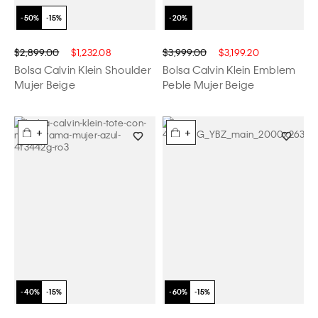
$2,899.00
$1,232.08
$3,999.00
$3,199.20
Bolsa Calvin Klein Shoulder
Bolsa Calvin Klein Emblem
Mujer Beige
Peble Mujer Beige
+
+