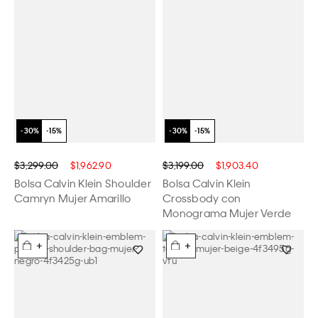
$3,299.00
$1,962.90
$3,199.00
$1,903.40
Bolsa Calvin Klein Shoulder
Bolsa Calvin Klein
Camryn Mujer Amarillo
Crossbody con
Monograma Mujer Verde
+
+