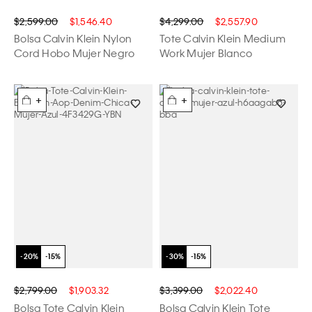
$2,599.00
$1,546.40
$4,299.00
$2,557.90
Bolsa Calvin Klein Nylon
Tote Calvin Klein Medium
Cord Hobo Mujer Negro
Work Mujer Blanco
+
+
$2,799.00
$1,903.32
$3,399.00
$2,022.40
Bolsa Tote Calvin Klein
Bolsa Calvin Klein Tote