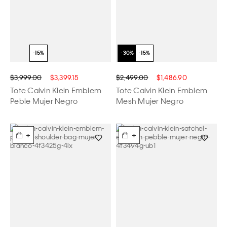
$3,999.00
$3,399.15
$2,499.00
$1,486.90
Tote Calvin Klein Emblem
Tote Calvin Klein Emblem
Peble Mujer Negro
Mesh Mujer Negro
+
+