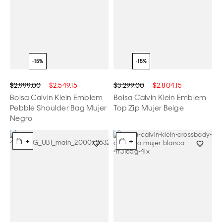
$2,999.00
$2,549.15
$3,299.00
$2,804.15
Bolsa Calvin Klein Emblem
Bolsa Calvin Klein Emblem
Pebble Shoulder Bag Mujer
Top Zip Mujer Beige
Negro
+
+