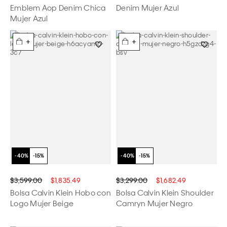
Emblem Aop Denim Chica
Denim Mujer Azul
Mujer Azul
+
+
$3,599.00
$1,835.49
$3,299.00
$1,682.49
Bolsa Calvin Klein Hobo con
Bolsa Calvin Klein Shoulder
Logo Mujer Beige
Camryn Mujer Negro