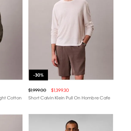
$1,999.00
$1,399.30
ight Cotton
Short Calvin Klein Pull On Hombre Cafe