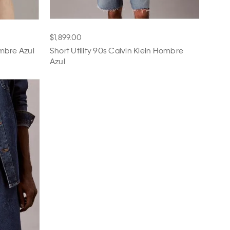
$1,899.00
ombre Azul
Short Utility 90s Calvin Klein Hombre
Azul