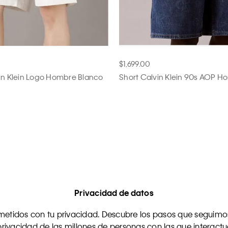
$1,699.00
in Klein Logo Hombre Blanco
Short Calvin Klein 90s AOP H
Privacidad de datos
tidos con tu privacidad. Descubre los pasos que seguimos
rivacidad de las millones de personas con las que interact