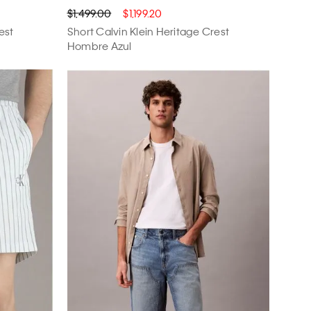
$1,499.00
$1,199.20
est
Short Calvin Klein Heritage Crest
Hombre Azul