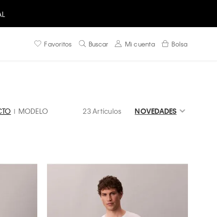
Favoritos
Buscar
Mi cuenta
Bolsa
CTO
MODELO
23 Artículos
NOVEDADES