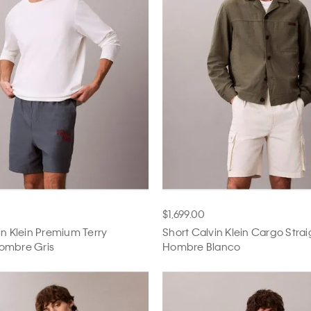
G
$1,699.00
in Klein Premium Terry
Short Calvin Klein Cargo Stra
ombre Gris
Hombre Blanco