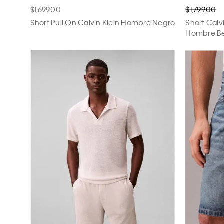
$1,699.00
$1,799.00
Short Pull On Calvin Klein Hombre Negro
Short Calvi
Hombre B