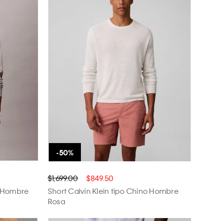
$1,699.00
$849.50
c Hombre
Short Calvin Klein tipo Chino Hombre
Rosa