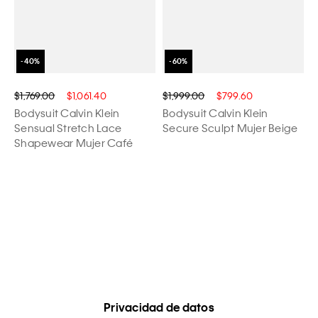
$1,769.00
$1,061.40
$1,999.00
$799.60
Bodysuit Calvin Klein
Bodysuit Calvin Klein
Sensual Stretch Lace
Secure Sculpt Mujer Beige
Shapewear Mujer Café
Privacidad de datos