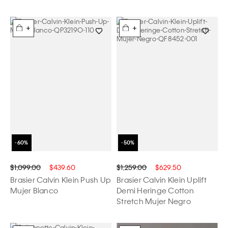
+
+
$1,099.00
$439.60
$1,259.00
$629.50
Brasier Calvin Klein Push Up
Brasier Calvin Klein Uplift
Mujer Blanco
Demi Heringe Cotton
Stretch Mujer Negro