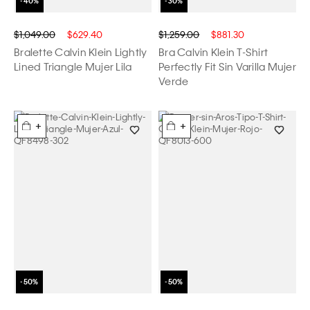
$1,049.00
$629.40
$1,259.00
$881.30
Bralette Calvin Klein Lightly
Bra Calvin Klein T-Shirt
Lined Triangle Mujer Lila
Perfectly Fit Sin Varilla Mujer
Verde
+
+