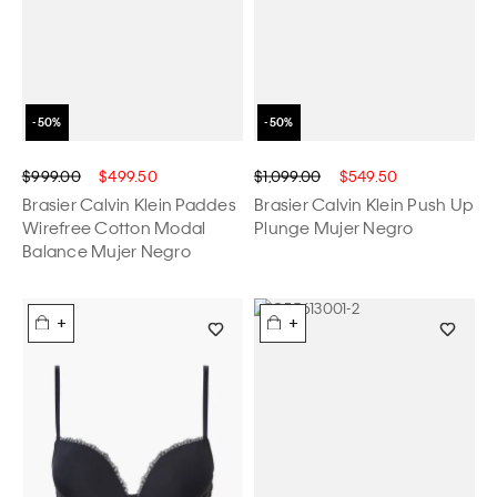
$999.00
$499.50
$1,099.00
$549.50
Brasier Calvin Klein Paddes
Brasier Calvin Klein Push Up
Wirefree Cotton Modal
Plunge Mujer Negro
Balance Mujer Negro
+
+