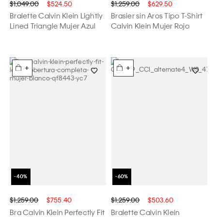
$1,049.00
$524.50
$1,259.00
$629.50
Bralette Calvin Klein Lightly
Brasier sin Aros Tipo T-Shirt
Lined Triangle Mujer Azul
Calvin Klein Mujer Rojo
+
+
$1,259.00
$755.40
$1,259.00
$503.60
Bra Calvin Klein Perfectly Fit
Bralette Calvin Klein