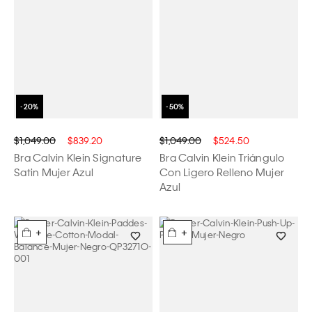
$1,049.00
$839.20
$1,049.00
$524.50
Bra Calvin Klein Signature
Bra Calvin Klein Triángulo
Satin Mujer Azul
Con Ligero Relleno Mujer
Azul
+
+