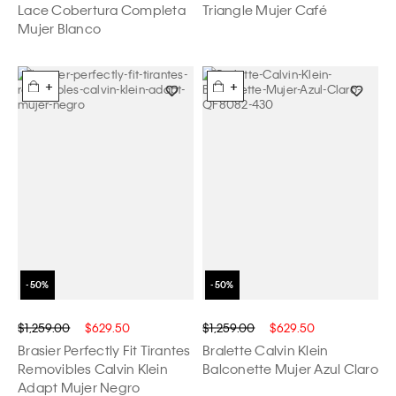
Lace Cobertura Completa
Triangle Mujer Café
Mujer Blanco
+
+
$1,259.00
$629.50
$1,259.00
$629.50
Brasier Perfectly Fit Tirantes
Bralette Calvin Klein
Removibles Calvin Klein
Balconette Mujer Azul Claro
Adapt Mujer Negro