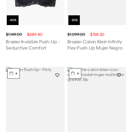
$1,149.00
$689.40
$1,099.00
$769.30
Brasier Invisible Push-Up -
Brasier Calvin Klein Infinity
Seductive Comfort
Flex Push-Up Mujer Negro
+
+