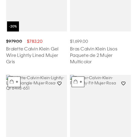
$979.00
$783.20
$1,699.00
Bralette Calvin Klein Gel
Bras Calvin Klein Lisos
Wire Lightly Lined Mujer
Paquete de 2 Mujer
Gris
Multicolor
+
+