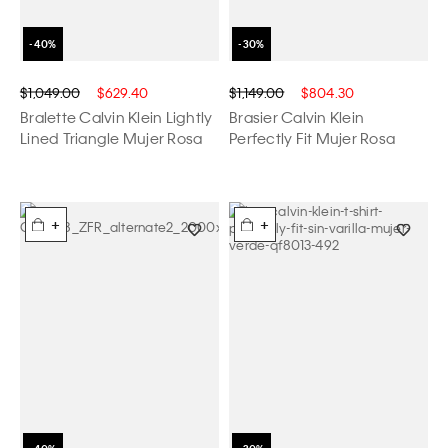
$1,049.00
$629.40
$1,149.00
$804.30
Bralette Calvin Klein Lightly
Brasier Calvin Klein
Lined Triangle Mujer Rosa
Perfectly Fit Mujer Rosa
+
+