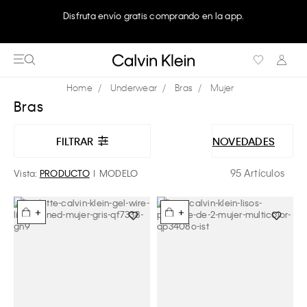
Disfruta envío gratis comprando en la app.
Underwear
Bras
Mujer
Bras
FILTRAR
NOVEDADES
95 Artículos
Vista:
PRODUCTO
MODELO
+
+