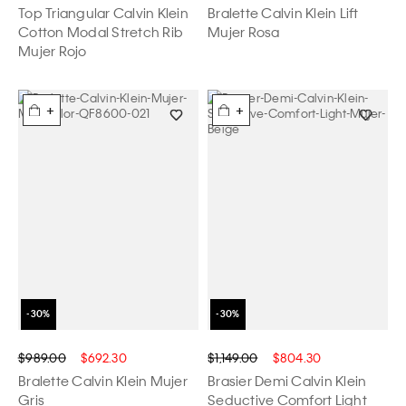
Top Triangular Calvin Klein
Bralette Calvin Klein Lift
Cotton Modal Stretch Rib
Mujer Rosa
Mujer Rojo
+
+
$989.00
$692.30
$1,149.00
$804.30
Bralette Calvin Klein Mujer
Brasier Demi Calvin Klein
Gris
Seductive Comfort Light