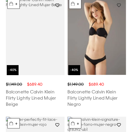
+
+
$1,149.00
$689.40
$1,149.00
$689.40
Balconette Calvin Klein
Balconette Calvin Klein
Flirty Lightly Lined Mujer
Flirty Lightly Lined Mujer
Beige
Negro
+
+