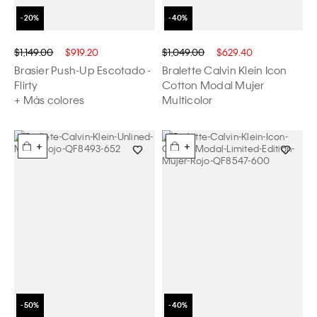
$1,149.00
$919.20
$1,049.00
$629.40
Brasier Push-Up Escotado -
Bralette Calvin Klein Icon
Flirty
Cotton Modal Mujer
+ Más colores
Multicolor
+
+