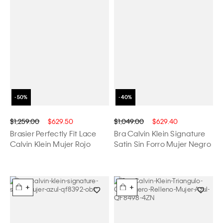
$1,259.00
$629.50
$1,049.00
$629.40
Brasier Perfectly Fit Lace
Bra Calvin Klein Signature
Calvin Klein Mujer Rojo
Satin Sin Forro Mujer Negro
+
+