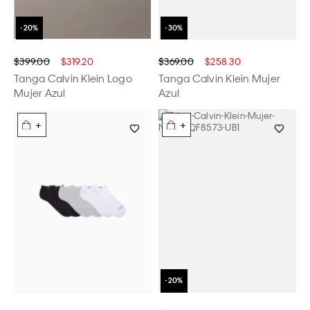
$399.00
$319.20
$369.00
$258.30
Tanga Calvin Klein Logo
Tanga Calvin Klein Mujer
Mujer Azul
Azul
+
+