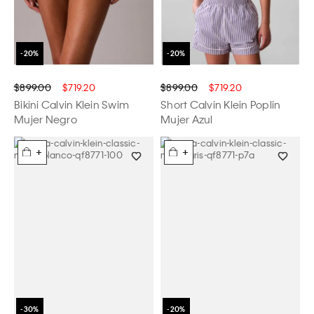
$899.00
$719.20
$899.00
$719.20
Bikini Calvin Klein Swim
Short Calvin Klein Poplin
Mujer Negro
Mujer Azul
+
+