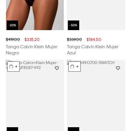
$419.00
$335.20
$369.00
$184.50
Tanga Calvin Klein Mujer
Tanga Calvin Klein Mujer
Negro
Azul
+
+