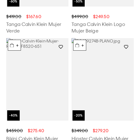
$419.00
$167.60
$499.00
$249.50
Tanga Calvin Klein Mujer
Tanga Calvin Klein Logo
Verde
Mujer Beige
+
+
$459.00
$275.40
$349.00
$279.20
Bikini Calvin Klein Mujer
Hipster Calvin Klein Mujer