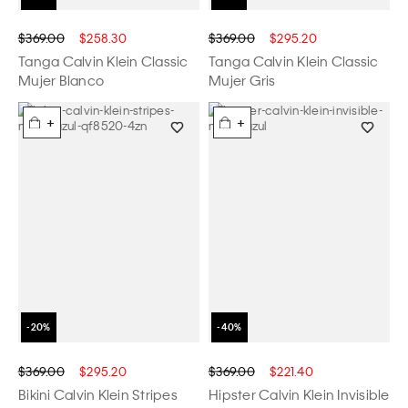
$369.00
$258.30
$369.00
$295.20
Tanga Calvin Klein Classic
Tanga Calvin Klein Classic
Mujer Blanco
Mujer Gris
+
+
$369.00
$295.20
$369.00
$221.40
Bikini Calvin Klein Stripes
Hipster Calvin Klein Invisible