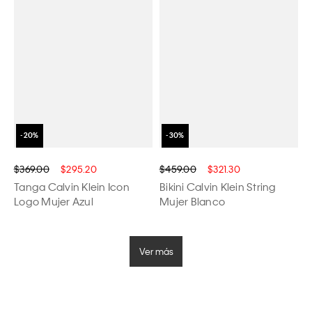
$369.00
$295.20
$459.00
$321.30
Tanga Calvin Klein Icon
Bikini Calvin Klein String
Logo Mujer Azul
Mujer Blanco
Ver más