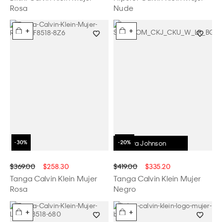
Rosa
Nude
+
+
Dakota Johnson
$369.00
$258.30
$419.00
$335.20
Tanga Calvin Klein Mujer
Tanga Calvin Klein Mujer
Rosa
Negro
+
+