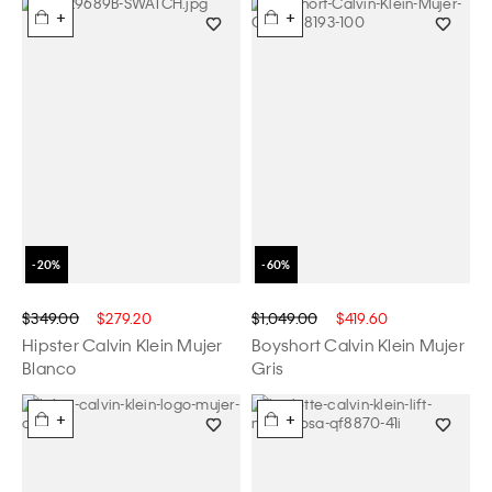
+
+
$349.00
$279.20
$1,049.00
$419.60
Hipster Calvin Klein Mujer
Boyshort Calvin Klein Mujer
Blanco
Gris
+
+