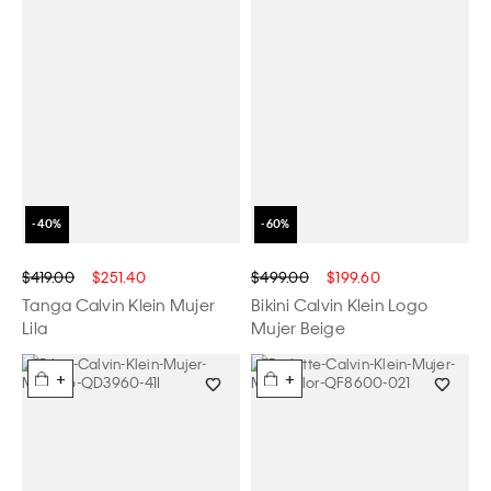
$419.00
$251.40
$499.00
$199.60
Tanga Calvin Klein Mujer
Bikini Calvin Klein Logo
Lila
Mujer Beige
+
+