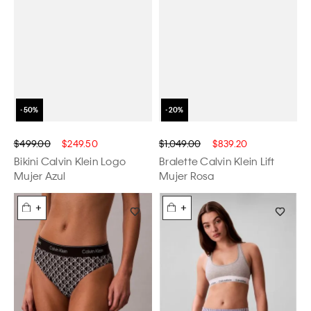
$499.00
$249.50
$1,049.00
$839.20
Bikini Calvin Klein Logo
Bralette Calvin Klein Lift
Mujer Azul
Mujer Rosa
+
+