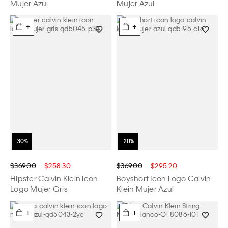
Mujer Azul
Mujer Azul
+
+
$369.00
$258.30
$369.00
$295.20
Hipster Calvin Klein Icon
Boyshort Icon Logo Calvin
Logo Mujer Gris
Klein Mujer Azul
+
+