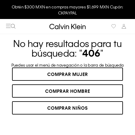
Obtén $300 MXN en compras mayores $1,699 MXN Cupón:
CKPAYPAL
No hay resultados para tu
búsqueda: "
406
"
Puedes usar el menú de navegación o la barra de búsqueda
COMPRAR MUJER
COMPRAR HOMBRE
COMPRAR NIÑOS
RECOMENDADOS