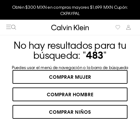
Obtén $300 MXN en compras mayores $1,699 MXN Cupón:
CKPAYPAL
No hay resultados para tu
búsqueda: "
483
"
Puedes usar el menú de navegación o la barra de búsqueda
COMPRAR MUJER
COMPRAR HOMBRE
COMPRAR NIÑOS
RECOMENDADOS