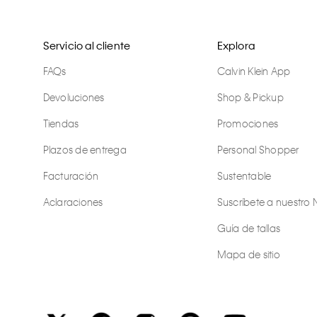
Servicio al cliente
Explora
FAQs
Calvin Klein App
Devoluciones
Shop & Pickup
Tiendas
Promociones
Plazos de entrega
Personal Shopper
Facturación
Sustentable
Aclaraciones
Suscríbete a nuestro 
Guía de tallas
Mapa de sitio