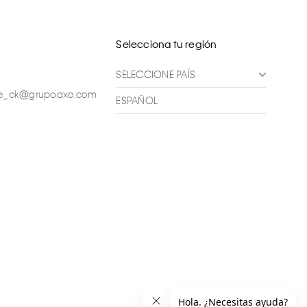
Selecciona tu región
SELECCIONE PAÍS
ente_ck@grupoaxo.com
ESPAÑOL