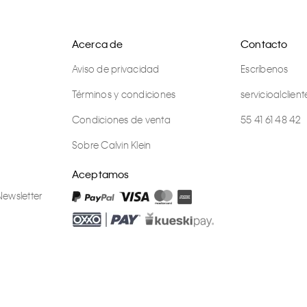
Acerca de
Contacto
Aviso de privacidad
Escríbenos
Términos y condiciones
servicioalcli
Condiciones de venta
55 41 61 48 42
Sobre Calvin Klein
Aceptamos
Newsletter