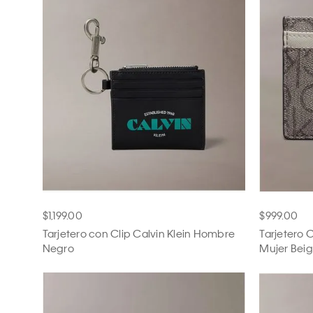
$1,199.00
$999.00
Tarjetero con Clip Calvin Klein Hombre
Tarjetero 
Negro
Mujer Bei