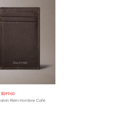
$599.60
Calvin Klein Hombre Café