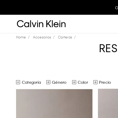
O
Accesorios
Carteras
RE
Género
Color
Precio
Tarjeteros
Hombre
Mujer