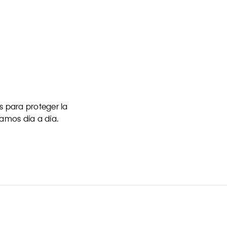
 para proteger la
uamos día a día.