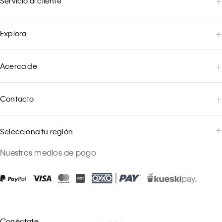
Servicio al cliente
Explora
Acerca de
Contacto
Selecciona tu región
Nuestros medios de pago
Conéctate