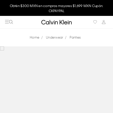
Obtén $300 MXN en compras mayores $1,699 MXN Cupón:
CKPAYPAL
Underwear
Panties