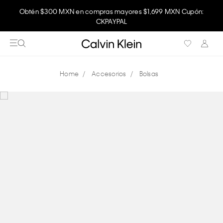
Obtén $300 MXN en compras mayores $1,699 MXN Cupón:
CKPAYPAL
Accesorios
Bolsas