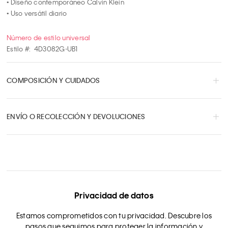
10
• Diseño contemporáneo Calvin Klein

• Uso versátil diario
Número de estilo universal
Estilo #:
4D3082G-UB1
COMPOSICIÓN Y CUIDADOS
ENVÍO O RECOLECCIÓN Y DEVOLUCIONES
Privacidad de datos
Estamos comprometidos con tu privacidad. Descubre los
pasos que seguimos para proteger la información y