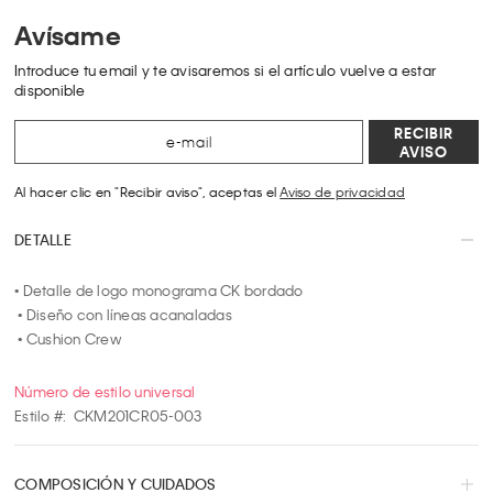
Avísame
Introduce tu email y te avisaremos si el artículo vuelve a estar
disponible
RECIBIR
AVISO
Al hacer clic en "Recibir aviso", aceptas el
Aviso de privacidad
DETALLE
• Detalle de logo monograma CK bordado
 • Diseño con líneas acanaladas
 • Cushion Crew
Número de estilo universal
Estilo #:
CKM201CR05-003
COMPOSICIÓN Y CUIDADOS