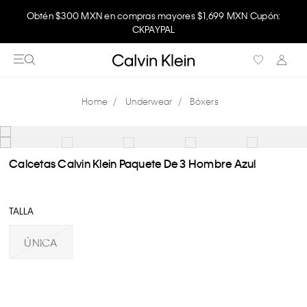
Obtén $300 MXN en compras mayores $1,699 MXN Cupón:
CKPAYPAL
Underwear
Bóxers
Calcetas Calvin Klein Paquete De 3 Hombre Azul
TALLA
ÚNICA