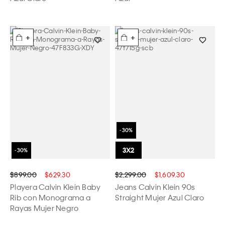
+
+
$899.00
$629.30
$2,299.00
$1,609.30
Playera Calvin Klein Baby
Jeans Calvin Klein 90s
Rib con Monograma a
Straight Mujer Azul Claro
Rayas Mujer Negro