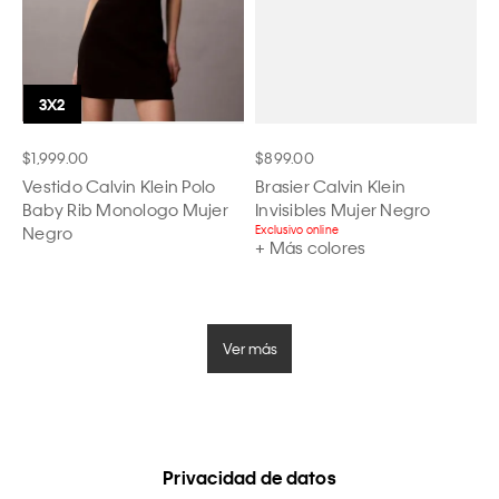
$1,999.00
$899.00
Vestido Calvin Klein Polo
Brasier Calvin Klein
Baby Rib Monologo Mujer
Invisibles Mujer Negro
Negro
Exclusivo online
+ Más colores
Ver más
Privacidad de datos