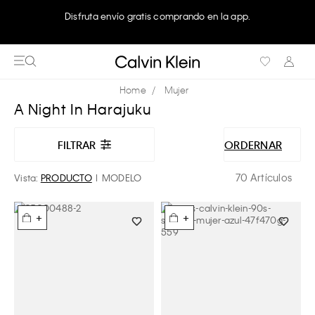
Disfruta envío gratis comprando en la app.
Mujer
A Night In Harajuku
FILTRAR
ORDERNAR
70 Artículos
Vista:
PRODUCTO
MODELO
+
+