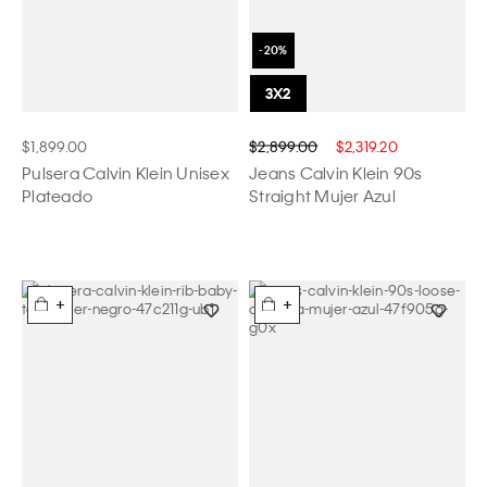
$1,899.00
$2,899.00
$2,319.20
Pulsera Calvin Klein Unisex
Jeans Calvin Klein 90s
Plateado
Straight Mujer Azul
+
+