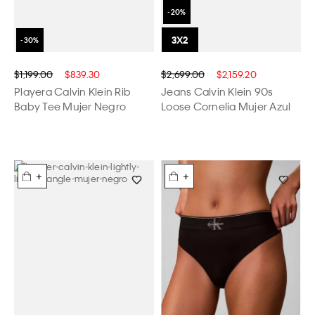
$1,199.00
$839.30
$2,699.00
$2,159.20
Playera Calvin Klein Rib
Jeans Calvin Klein 90s
Baby Tee Mujer Negro
Loose Cornelia Mujer Azul
+
+