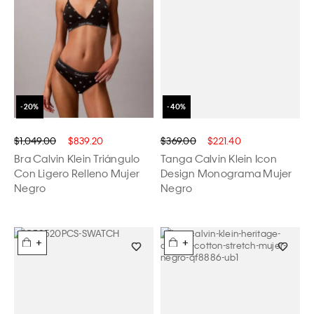
$1,049.00
$839.20
$369.00
$221.40
Bra Calvin Klein Triángulo
Tanga Calvin Klein Icon
Con Ligero Relleno Mujer
Design Monograma Mujer
Negro
Negro
+
+