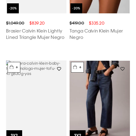
$1,049.00
$839.20
$419.00
$335.20
Brasier Calvin Klein Lightly
Tanga Calvin Klein Mujer
Lined Triangle Mujer Negro
Negro
+
+