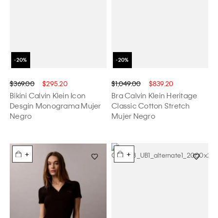
$369.00
$295.20
$1,049.00
$839.20
Bikini Calvin Klein Icon
Bra Calvin Klein Heritage
Desgin Monograma Mujer
Classic Cotton Stretch
Negro
Mujer Negro
+
+