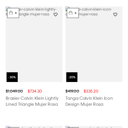
+
+
$1,049.00
$734.30
$419.00
$335.20
Brasier Calvin Klein Lightly
Tanga Calvin Klein Icon
Lined Triangle Mujer Rosa
Design Mujer Rosa