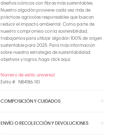
diseños icónicos con fibras más sustentables. 
Nuestro algodón proviene cada vez más de 
prácticas agrícolas responsables que buscan 
reducir el impacto ambiental. Como parte de 
nuestro compromiso con la sostenibilidad, 
trabajamos para utilizar algodón 100% de origen 
sustentable para 2025. Para más información 
sobre nuestra estrategia de sustentabilidad, 
objetivos y logros, haga click aquí.
Número de estilo universal
Estilo #:
NB4186-110
COMPOSICIÓN Y CUIDADOS
ENVÍO O RECOLECCIÓN Y DEVOLUCIONES