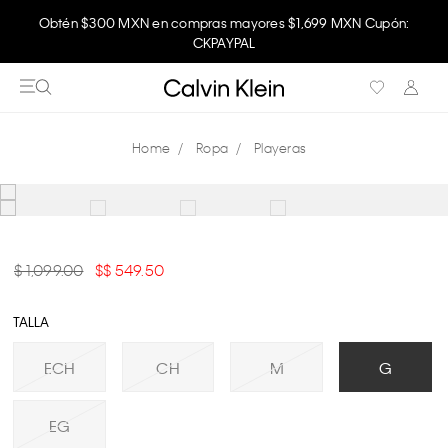
Obtén $300 MXN en compras mayores $1,699 MXN Cupón:
CKPAYPAL
Ropa
Playeras
$ 1,099.00
$ 549.50
TALLA
ECH
CH
M
G
EG