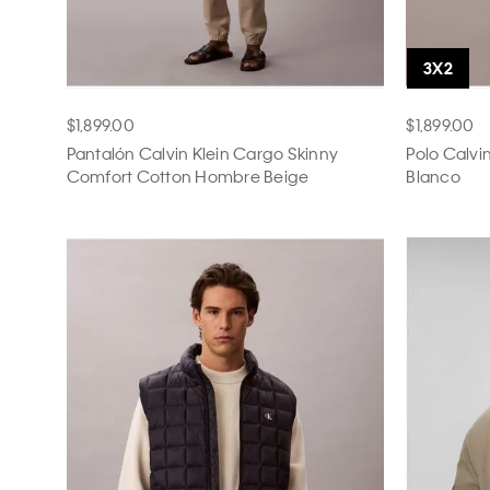
$1,899.00
$1,899.00
Pantalón Calvin Klein Cargo Skinny
Polo Calvi
Comfort Cotton Hombre Beige
Blanco