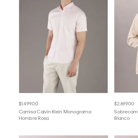
$1,499.00
$2,699.00
Camisa Calvin Klein Monograma
Sobrecami
Hombre Rosa
Blanco