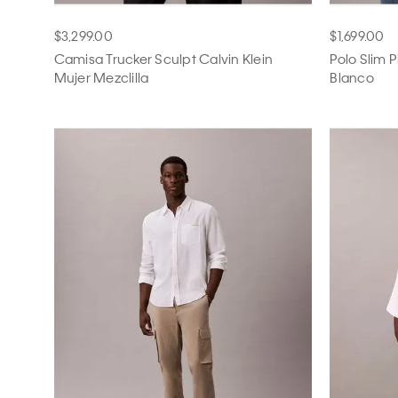
$3,299.00
$1,699.00
Camisa Trucker Sculpt Calvin Klein
Polo Slim 
Mujer Mezclilla
Blanco