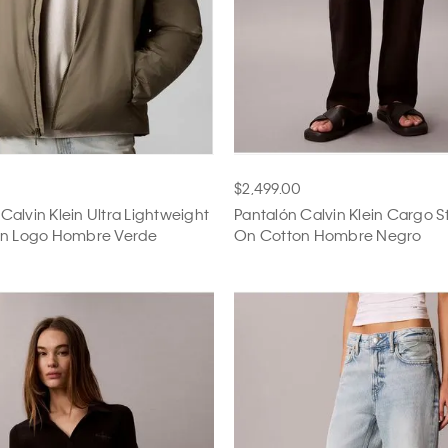
$2,499.00
alvin Klein Ultra Lightweight
Pantalón Calvin Klein Cargo St
on Logo Hombre Verde
On Cotton Hombre Negro