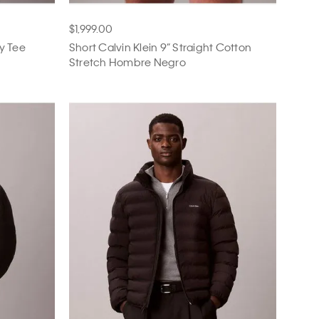
$1,999.00
by Tee
Short Calvin Klein 9” Straight Cotton
Stretch Hombre Negro