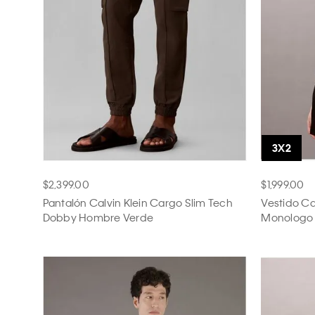
$2,399.00
$1,999.00
Pantalón Calvin Klein Cargo Slim Tech
Vestido Ca
Dobby Hombre Verde
Monologo 