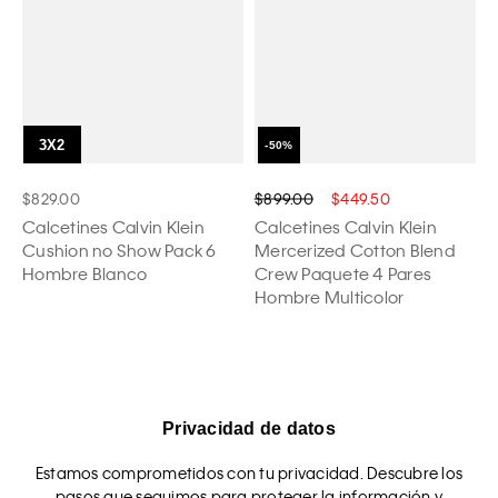
$829.00
$899.00
$449.50
Calcetines Calvin Klein
Calcetines Calvin Klein
Cushion no Show Pack 6
Mercerized Cotton Blend
Hombre Blanco
Crew Paquete 4 Pares
Hombre Multicolor
Privacidad de datos
Estamos comprometidos con tu privacidad. Descubre los
pasos que seguimos para proteger la información y