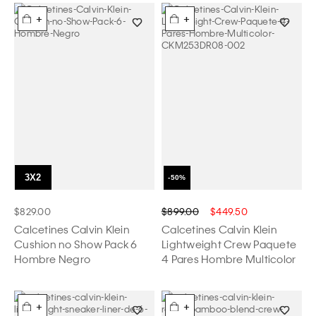
+
+
$829.00
$899.00
$449.50
Calcetines Calvin Klein
Calcetines Calvin Klein
Cushion no Show Pack 6
Lightweight Crew Paquete
Hombre Negro
4 Pares Hombre Multicolor
+
+