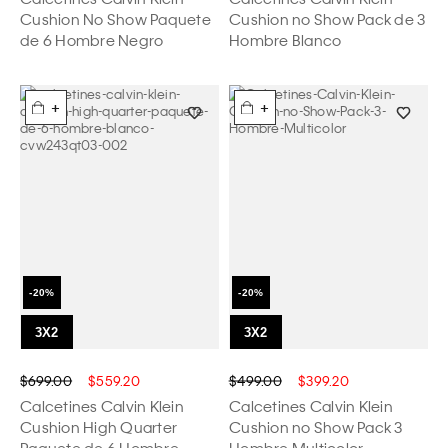
Cushion No Show Paquete
Cushion no Show Pack de 3
de 6 Hombre Negro
Hombre Blanco
+
+
$699.00
$559.20
$499.00
$399.20
Calcetines Calvin Klein
Calcetines Calvin Klein
Cushion High Quarter
Cushion no Show Pack 3
Paquete de 6 Hombre
Hombre Multicolor