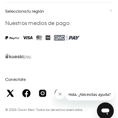
Selecciona tu región
Nuestros medios de pago
Conéctate
©
2026
Calvin Klein. Todos los derechos reservados.