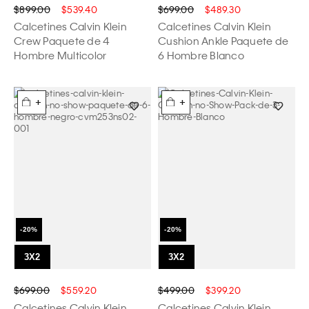
$899.00
$539.40
$699.00
$489.30
Calcetines Calvin Klein
Calcetines Calvin Klein
Crew Paquete de 4
Cushion Ankle Paquete de
Hombre Multicolor
6 Hombre Blanco
+
+
$699.00
$559.20
$499.00
$399.20
Calcetines Calvin Klein
Calcetines Calvin Klein