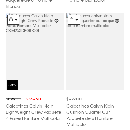
Blanco
+
+
$899.00
$359.60
$979.00
Calcetines Calvin Klein
Calcetines Calvin Klein
Lightweight Crew Paquete
Cushion Quarter Cut
4 Pares Hombre Multicolor
Paquete de 6 Hombre
Multicolor