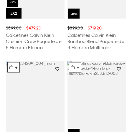
$599.00
$479.20
$899.00
$719.20
Calcetines Calvin Klein
Calcetines Calvin Klein
Cushion Crew Paquete de
Bamboo Blend Paquete de
5 Hombre Blanco
4 Hombre Multicolor
+
+