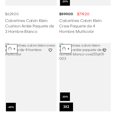
$629.00
$899.00
$719.20
Calcetines Calvin Klein
Calcetines Calvin Klein
Cushion Ankle Paquete de
Crew Paquete de 4
3 Hombre Blanco
Hombre Multicolor
+
+