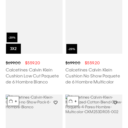
$699.00
$559.20
$699.00
$559.20
Calcetines Calvin Klein
Calcetines Calvin Klein
Cushion Low Cut Paquete
Cushion No Show Paquete
de 6 Hombre Blanco
de 6 Hombre Multicolor
+
+