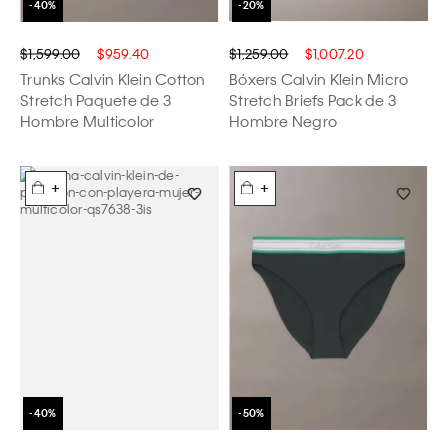
$1,599.00
$959.40
$1,259.00
$1,007.20
Trunks Calvin Klein Cotton
Bóxers Calvin Klein Micro
Stretch Paquete de 3
Stretch Briefs Pack de 3
Hombre Multicolor
Hombre Negro
+
+