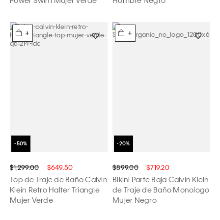
+
+
$1,299.00
$649.50
$899.00
$719.20
Top de Traje de Baño Calvin
Bikini Parte Baja Calvin Klein
Klein Retro Halter Triangle
de Traje de Baño Monologo
Mujer Verde
Mujer Negro