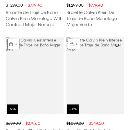
$1,299.00
$779.40
$1,299.00
$779.40
Bralette de Traje de Baño
Bralette Calvin Klein De
Calvin Klein Monologo With
Traje de Baño Monologo
Contrast Mujer Naranja
Mujer Verde
+
+
$699.00
$279.60
$1,099.00
$549.50