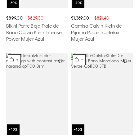
$899.00
$629.30
$1,369.00
$821.40
Bikini Parte Baja Traje de
Camisa Calvin Klein de
Baño Calvin Klein Intense
Pijama Popelina Relax
Power Mujer Azul
Mujer Azul
+
+