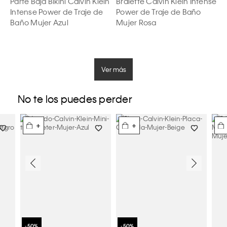
Parte Baja Bikini Calvin Klein
Bralette Calvin Klein Intense
Intense Power de Traje de
Power de Traje de Baño
Baño Mujer Azul
Mujer Rosa
Ver más
No te los puedes perder
+
+