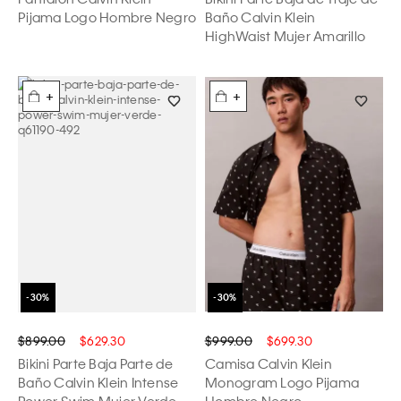
Pijama Logo Hombre Negro
Baño Calvin Klein
HighWaist Mujer Amarillo
+
+
$899.00
$629.30
$999.00
$699.30
Bikini Parte Baja Parte de
Camisa Calvin Klein
Baño Calvin Klein Intense
Monogram Logo Pijama
Power Swim Mujer Verde
Hombre Negro