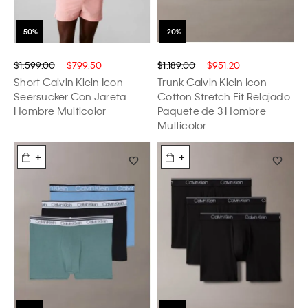
$1,599.00
$799.50
$1,189.00
$951.20
Short Calvin Klein Icon
Trunk Calvin Klein Icon
Seersucker Con Jareta
Cotton Stretch Fit Relajado
Hombre Multicolor
Paquete de 3 Hombre
Multicolor
+
+