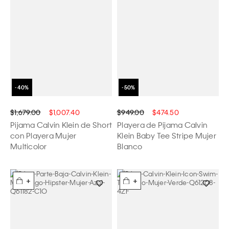
$1,679.00
$1,007.40
$949.00
$474.50
Pijama Calvin Klein de Short
Playera de Pijama Calvin
con Playera Mujer
Klein Baby Tee Stripe Mujer
Multicolor
Blanco
+
+