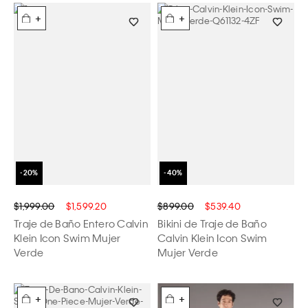
+
+
$1,999.00
$1,599.20
$899.00
$539.40
Traje de Baño Entero Calvin
Bikini de Traje de Baño
Klein Icon Swim Mujer
Calvin Klein Icon Swim
Verde
Mujer Verde
+
+