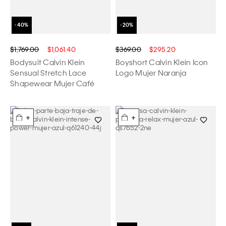
$1,769.00
$1,061.40
$369.00
$295.20
Bodysuit Calvin Klein
Boyshort Calvin Klein Icon
Sensual Stretch Lace
Logo Mujer Naranja
Shapewear Mujer Café
+
+