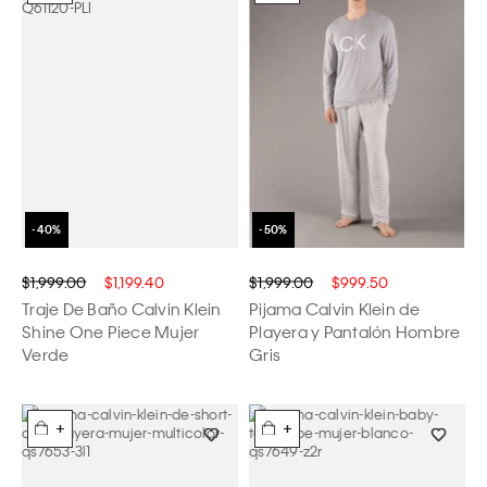
$1,999.00
$1,199.40
$1,999.00
$999.50
Traje De Baño Calvin Klein
Pijama Calvin Klein de
Shine One Piece Mujer
Playera y Pantalón Hombre
Verde
Gris
+
+