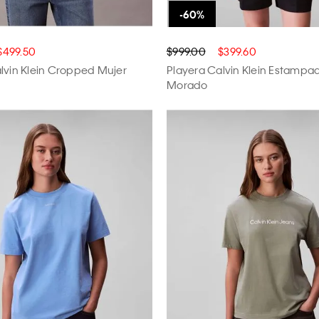
$499.50
$999.00
$399.60
lvin Klein Cropped Mujer
Playera Calvin Klein Estampa
Morado