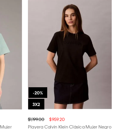
$1,199.00
$959.20
 Mujer
Playera Calvin Klein Clásica Mujer Negro