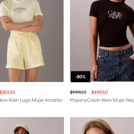
$959.20
$999.00
$499.50
lvin Klein Logo Mujer Amarillo
Playera Calvin Klein Mujer Ne