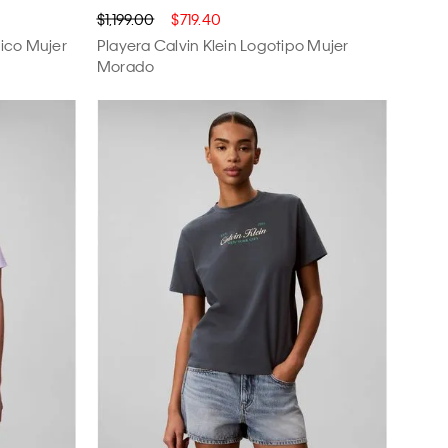
$1,199.00
$719.40
sico Mujer
Playera Calvin Klein Logotipo Mujer
Morado