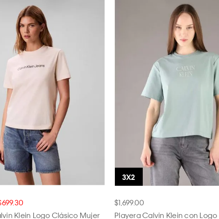
$699.30
$1,699.00
lvin Klein Logo Clásico Mujer
Playera Calvin Klein con Logo