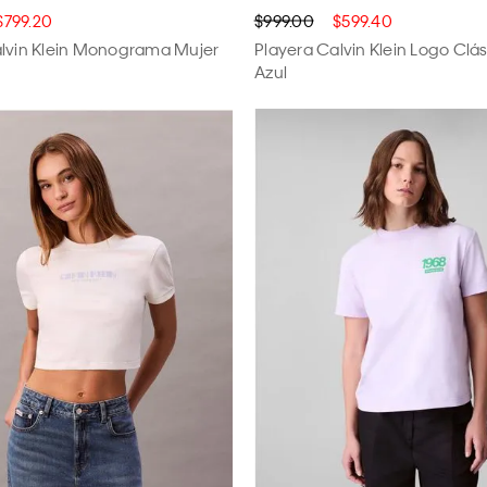
$799.20
$999.00
$599.40
alvin Klein Monograma Mujer
Playera Calvin Klein Logo Clá
Azul