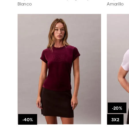
Blanco
Amarillo