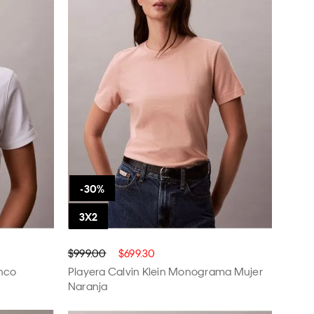
$999.00
$699.30
anco
Playera Calvin Klein Monograma Mujer
Naranja