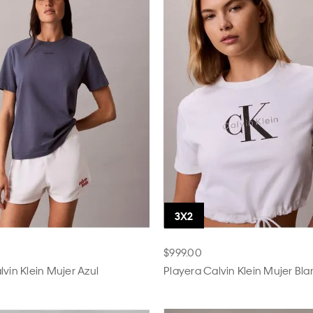
$999.00
lvin Klein Mujer Azul
Playera Calvin Klein Mujer Bl