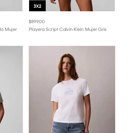
$899.00
do Mujer
Playera Script Calvin Klein Mujer Gris