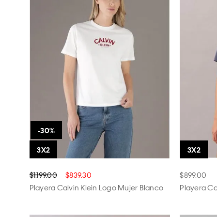
$1,199.00
$839.30
$899.00
Playera Calvin Klein Logo Mujer Blanco
Playera Ca