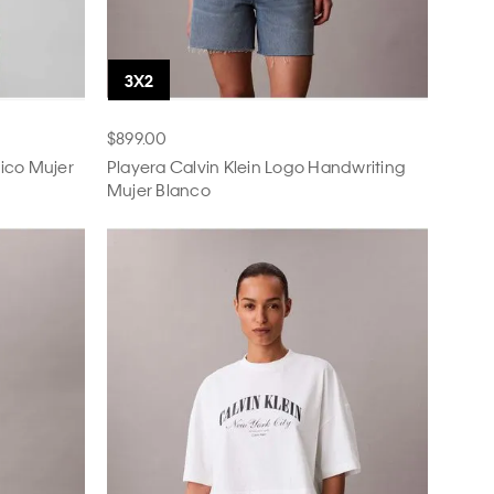
$899.00
sico Mujer
Playera Calvin Klein Logo Handwriting
Mujer Blanco