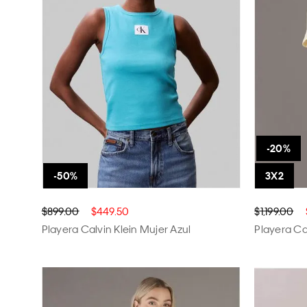
$899.00
$449.50
$1,199.00
Playera Calvin Klein Mujer Azul
Playera Ca