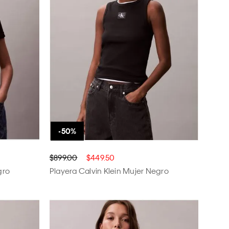
$899.00
$449.50
gro
Playera Calvin Klein Mujer Negro