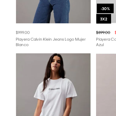
$999.00
$899.00
Playera Calvin Klein Jeans Logo Mujer
Playera Ca
Blanco
Azul